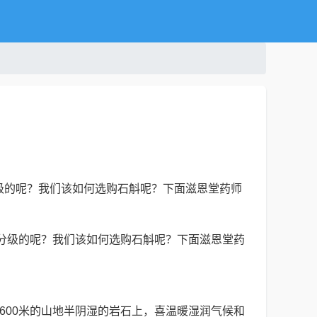
级的呢？我们该如何选购石斛呢？下面滋恩堂药师
分级的呢？我们该如何选购石斛呢？下面滋恩堂药
00米的山地半阴湿的岩石上，喜温暖湿润气候和