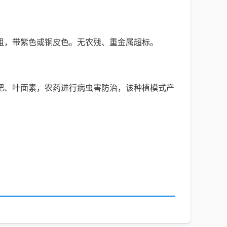
粗，带紫色或铜皮色。无农残、重金属超标。
化肥、叶面素，农药进行病虫害防治，该种植模式产