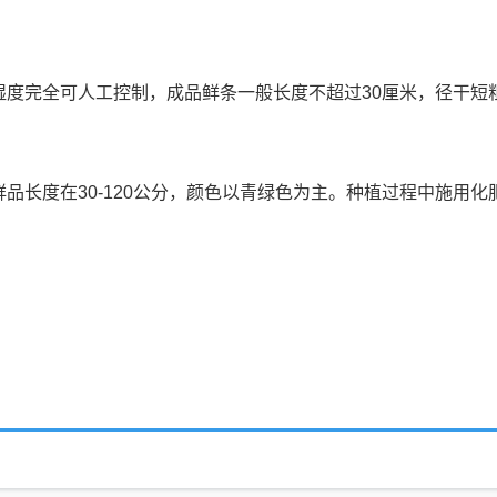
度完全可人工控制，成品鲜条一般长度不超过30厘米，径干短
长度在30-120公分，颜色以青绿色为主。种植过程中施用